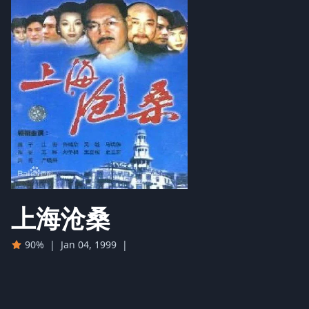
上海沧桑
90%
|
Jan 04, 1999
|