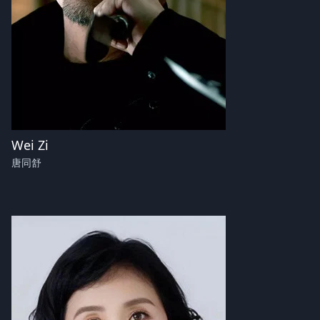
Wei Zi
唐同舒