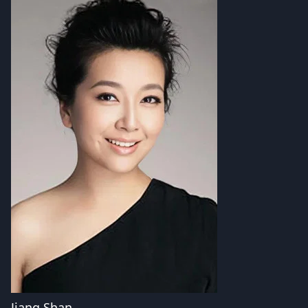
Jiang Shan